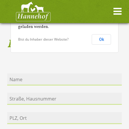
Google Maps kann auf dieser Seite nicht richtig
geladen werden.
Bist du Inhaber dieser Website?
Ok
Buchungsanfrage