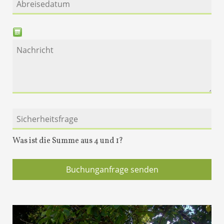
Was ist die Summe aus 4 und 1?