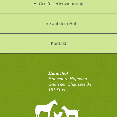
Große Ferienwohnung
Tiere auf dem Hof
Kontakt
Hannehof
Hannelore Hofmann
Gnoiener Chaussee 34
18195 Vilz